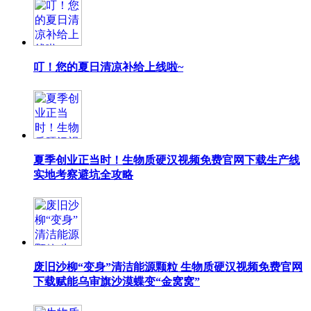
叮！您的夏日清凉补给上线啦~
夏季创业正当时！生物质硬汉视频免费官网下载生产线
实地考察避坑全攻略
废旧沙柳“变身”清洁能源颗粒 生物质硬汉视频免费官网
下载赋能乌审旗沙漠蝶变“金窝窝”