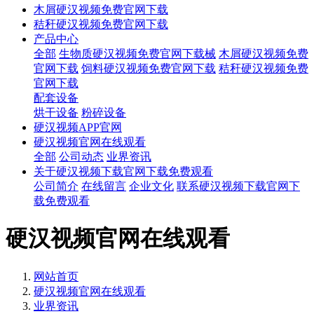
木屑硬汉视频免费官网下载
秸秆硬汉视频免费官网下载
产品中心
全部
生物质硬汉视频免费官网下载械
木屑硬汉视频免费
官网下载
饲料硬汉视频免费官网下载
秸秆硬汉视频免费
官网下载
配套设备
烘干设备
粉碎设备
硬汉视频APP官网
硬汉视频官网在线观看
全部
公司动态
业界资讯
关于硬汉视频下载官网下载免费观看
公司简介
在线留言
企业文化
联系硬汉视频下载官网下
载免费观看
硬汉视频官网在线观看
网站首页
硬汉视频官网在线观看
业界资讯